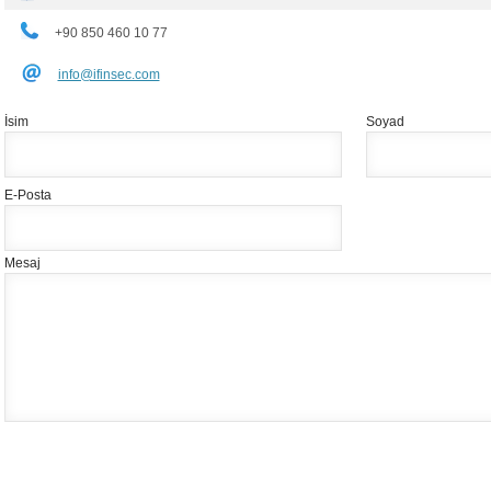
+90 850 460 10 77
info@ifinsec.com
İsim
Soyad
E-Posta
Mesaj